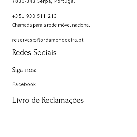
7830-343 Serpa, Portugal
+351 930 511 213
Chamada para a rede móvel nacional
reservas@flordamendoeira.pt
Redes Sociais
Siga-nos:
Facebook
Livro de Reclamações