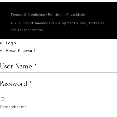
Termos & Condições
/
Politica de Privacidade
© 2023
Flor d’ Amendoeira – Alojamento local
, todos os
direitos reservados
Login
Reset Password
Remember me