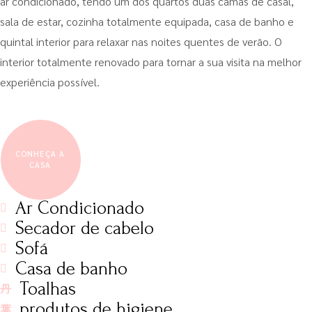
ar condicionado, tendo um dos quartos duas camas de casal,
sala de estar, cozinha totalmente equipada, casa de banho e
quintal interior para relaxar nas noites quentes de verão. O
interior totalmente renovado para tornar a sua visita na melhor
experiência possível.
CONHEÇA A
CASA
Ar Condicionado
Secador de cabelo
Sofá
Casa de banho
Toalhas
produtos de higiene