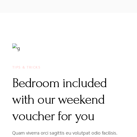
16 DE DEZEMBRO, 2020
TIPS & TRICKS
Bedroom included
with our weekend
voucher for you
Quam viverra orci sagittis eu volutpat odio facilisis.