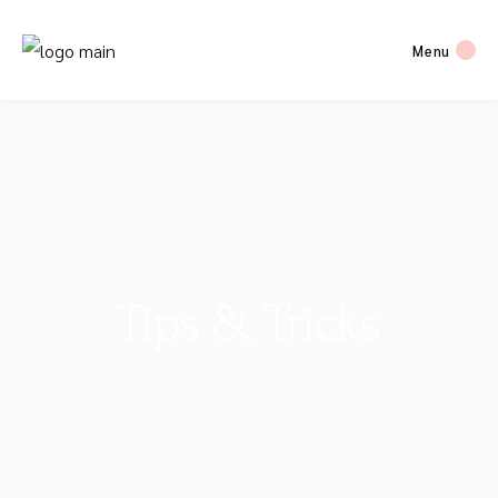
Menu
Tips & Tricks