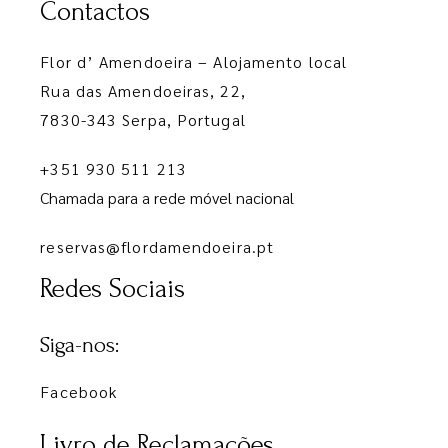
Contactos
Flor d’ Amendoeira – Alojamento local
Rua das Amendoeiras, 22,
7830-343 Serpa, Portugal
+351 930 511 213
Chamada para a rede móvel nacional
reservas@flordamendoeira.pt
Redes Sociais
Siga-nos:
Facebook
Livro de Reclamações