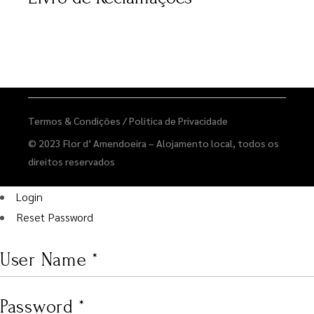
Termos & Condições
/
Politica de Privacidade
© 2023
Flor d’ Amendoeira – Alojamento local
, todos os
direitos reservados
Login
Reset Password