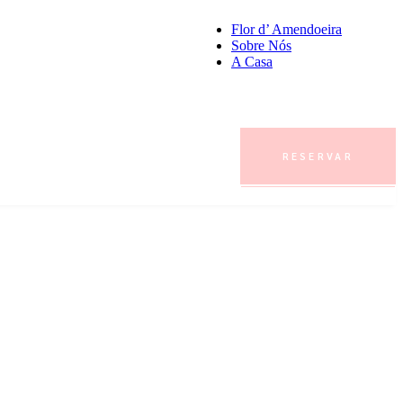
Flor d’ Amendoeira
Sobre Nós
A Casa
RESERVAR