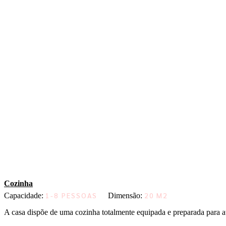
Cozinha
1-8 PESSOAS
20 M2
Capacidade:
Dimensão:
A casa dispõe de uma cozinha totalmente equipada e preparada para até 