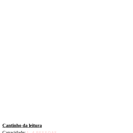
Cantinho da leitura
1-4 PESSOAS
Capacidade: