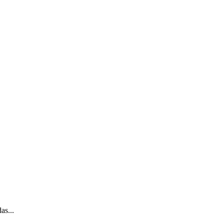
as...