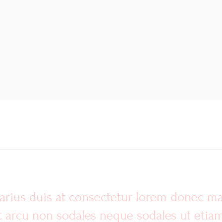
arius duis at consectetur lorem donec ma
 arcu non sodales neque sodales ut etiam