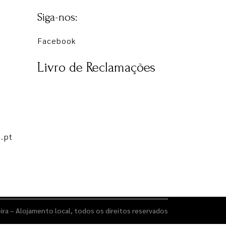
Siga-nos:
Facebook
Livro de Reclamações
.pt
ira – Alojamento local
, todos os direitos reservados