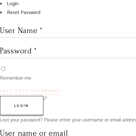
Login
Reset Password
Remember me
LOST YOUR PASSWORD?
LOGIN
Lost your password? Please enter your username or email address.