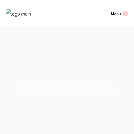
Menu
Amenity: Toalhas