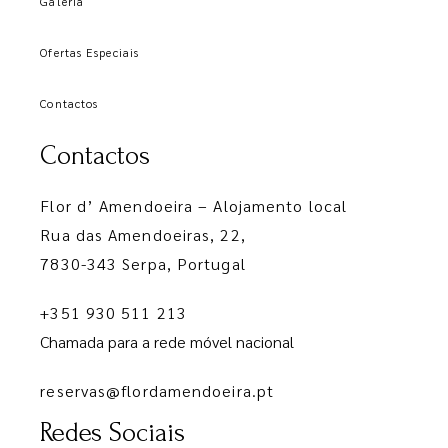
Galeria
Ofertas Especiais
Contactos
Contactos
Flor d’ Amendoeira – Alojamento local
Rua das Amendoeiras, 22,
7830-343 Serpa, Portugal
+351 930 511 213
Chamada para a rede móvel nacional
reservas@flordamendoeira.pt
Redes Sociais