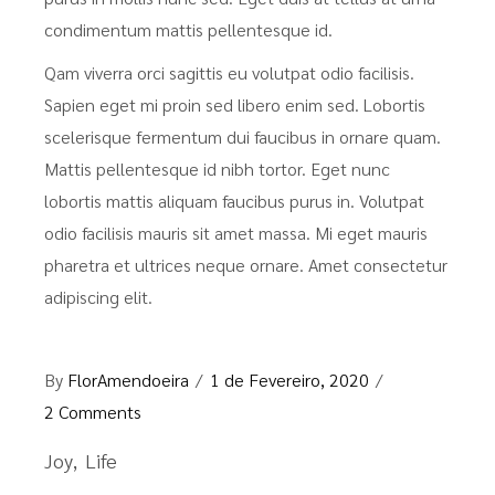
condimentum mattis pellentesque id.
Qam viverra orci sagittis eu volutpat odio facilisis.
Sapien eget mi proin sed libero enim sed. Lobortis
scelerisque fermentum dui faucibus in ornare quam.
Mattis pellentesque id nibh tortor. Eget nunc
lobortis mattis aliquam faucibus purus in. Volutpat
odio facilisis mauris sit amet massa. Mi eget mauris
pharetra et ultrices neque ornare. Amet consectetur
adipiscing elit.
By
FlorAmendoeira
1 de Fevereiro, 2020
2 Comments
Joy
Life