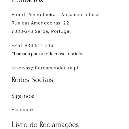
Contactos
Flor d’ Amendoeira – Alojamento local
Rua das Amendoeiras, 22,
7830-343 Serpa, Portugal
+351 930 511 213
Chamada para a rede móvel nacional
reservas@flordamendoeira.pt
Redes Sociais
Siga-nos:
Facebook
Livro de Reclamações