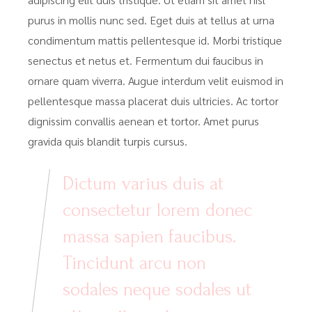
purus in mollis nunc sed. Eget duis at tellus at urna
condimentum mattis pellentesque id. Morbi tristique
senectus et netus et. Fermentum dui faucibus in
ornare quam viverra. Augue interdum velit euismod in
pellentesque massa placerat duis ultricies. Ac tortor
dignissim convallis aenean et tortor. Amet purus
gravida quis blandit turpis cursus.
Dictum varius duis at
consectetur lorem donec
massa sapien faucibus.
Tincidunt arcu non
sodales neque sodales ut