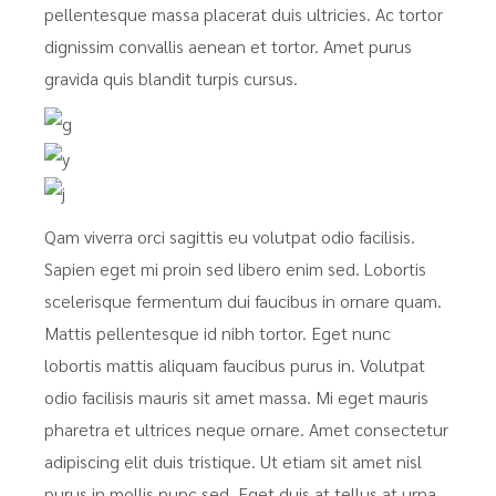
pellentesque massa placerat duis ultricies. Ac tortor
dignissim convallis aenean et tortor. Amet purus
gravida quis blandit turpis cursus.
Qam viverra orci sagittis eu volutpat odio facilisis.
Sapien eget mi proin sed libero enim sed. Lobortis
scelerisque fermentum dui faucibus in ornare quam.
Mattis pellentesque id nibh tortor. Eget nunc
lobortis mattis aliquam faucibus purus in. Volutpat
odio facilisis mauris sit amet massa. Mi eget mauris
pharetra et ultrices neque ornare. Amet consectetur
adipiscing elit duis tristique. Ut etiam sit amet nisl
purus in mollis nunc sed. Eget duis at tellus at urna