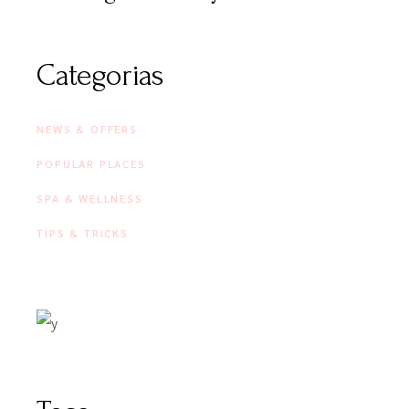
Categorias
NEWS & OFFERS
POPULAR PLACES
SPA & WELLNESS
TIPS & TRICKS