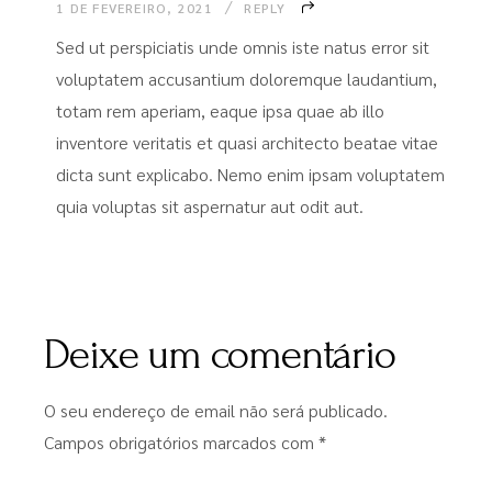
1 DE FEVEREIRO, 2021
REPLY
Sed ut perspiciatis unde omnis iste natus error sit
voluptatem accusantium doloremque laudantium,
totam rem aperiam, eaque ipsa quae ab illo
inventore veritatis et quasi architecto beatae vitae
dicta sunt explicabo. Nemo enim ipsam voluptatem
quia voluptas sit aspernatur aut odit aut.
Deixe um comentário
O seu endereço de email não será publicado.
Campos obrigatórios marcados com
*